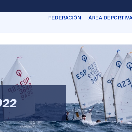
FEDERACIÓN
ÁREA DEPORTIV
022