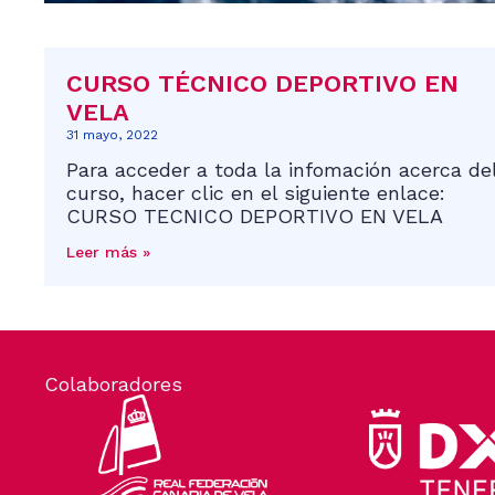
CURSO TÉCNICO DEPORTIVO EN
VELA
31 mayo, 2022
Para acceder a toda la infomación acerca de
curso, hacer clic en el siguiente enlace:
CURSO TECNICO DEPORTIVO EN VELA
Leer más »
Colaboradores