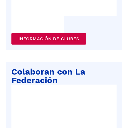
INFORMACIÓN DE CLUBES
Colaboran con La
Federación