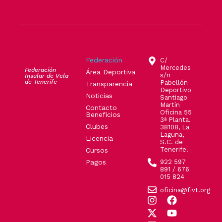
Federación
C/
Mercedes
Federación
Área Deportiva
s/n
Insular de Vela
de Tenerife
Pabellón
Transparencia
Deportivo
Noticias
Santiago
Martín
Contacto
Oficina 55
Beneficios
3ª Planta.
Clubes
38108, La
Laguna,
Licencia
S.C. de
Tenerife.
Cursos
Pagos
922 597
891 / 676
015 824
oficina@fivt.org