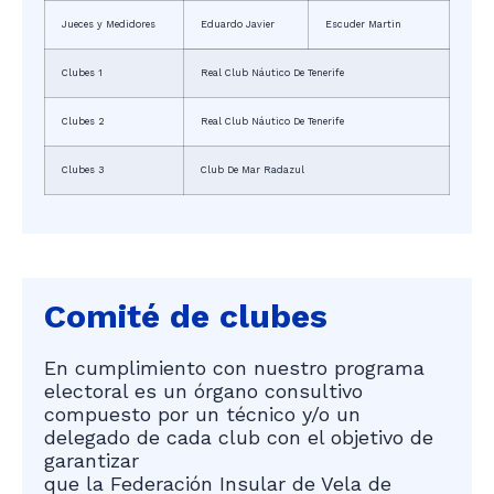
Jueces y Medidores
Eduardo Javier
Escuder Martin
Clubes 1
Real Club Náutico De Tenerife
Clubes 2
Real Club Náutico De Tenerife
Clubes 3
Club De Mar Radazul
Comité de clubes
En cumplimiento con nuestro programa
electoral es un órgano consultivo
compuesto por un técnico y/o un
delegado de cada club con el objetivo de
garantizar
que la Federación Insular de Vela de