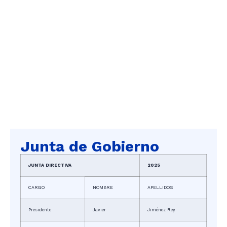
Junta de Gobierno
JUNTA DIRECTIVA
2025
CARGO
NOMBRE
APELLIDOS
Presidente
Javier
Jiménez Rey