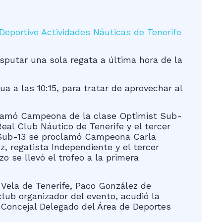
eportivo Actividades Náuticas de Tenerife
isputar una sola regata a última hora de la
a a las 10:15, para tratar de aprovechar al
oclamó Campeona de la clase Optimist Sub-
eal Club Náutico de Tenerife y el tercer
t Sub-13 se proclamó Campeona Carla
, regatista Independiente y el tercer
 se llevó el trofeo a la primera
 Vela de Tenerife, Paco González de
club organizador del evento, acudió la
Concejal Delegado del Área de Deportes