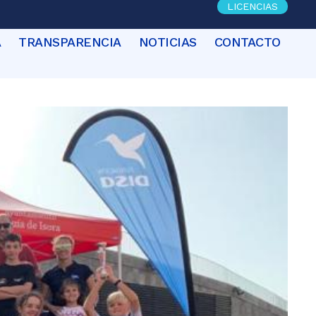
LICENCIAS
A
TRANSPARENCIA
NOTICIAS
CONTACTO