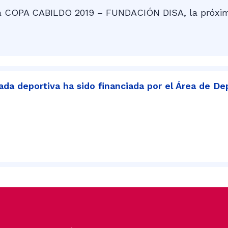
e la COPA CABILDO 2019 – FUNDACIÓN DISA, la próxim
da deportiva ha sido financiada por el Área de De