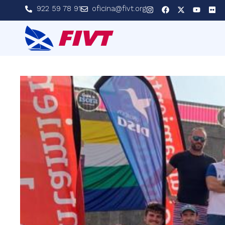
922 59 78 91
oficina@fivt.org