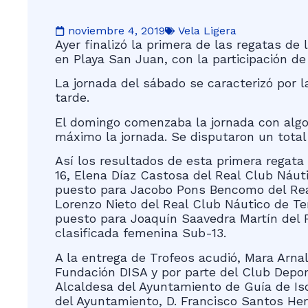
noviembre 4, 2019
Vela Ligera
Ayer finalizó la primera de las regatas de
en Playa San Juan, con la participación de
La jornada del sábado se caracterizó por l
tarde.
El domingo comenzaba la jornada con algo m
máximo la jornada. Se disputaron un total 
Así los resultados de esta primera regat
16, Elena Díaz Castosa del Real Club Náuti
puesto para Jacobo Pons Bencomo del Real
Lorenzo Nieto del Real Club Náutico de Ten
puesto para Joaquín Saavedra Martín del R
clasificada femenina Sub-13.
A la entrega de Trofeos acudió, Mara Arna
Fundación DISA y por parte del Club Deport
Alcaldesa del Ayuntamiento de Guía de Is
del Ayuntamiento, D. Francisco Santos He