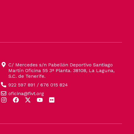
C/ Mercedes s/n Pabellón Deportivo Santiago
Martín Oficina 55 3ª Planta. 38108, La Laguna,
S.C. de Tenerife.
922 597 891 / 676 015 824
oficina@fivt.org