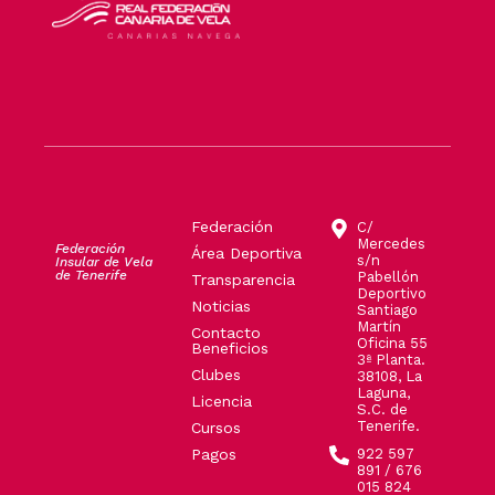
Federación
C/
Mercedes
Federación
Área Deportiva
s/n
Insular de Vela
de Tenerife
Pabellón
Transparencia
Deportivo
Noticias
Santiago
Martín
Contacto
Oficina 55
Beneficios
3ª Planta.
Clubes
38108, La
Laguna,
Licencia
S.C. de
Tenerife.
Cursos
Pagos
922 597
891 / 676
015 824