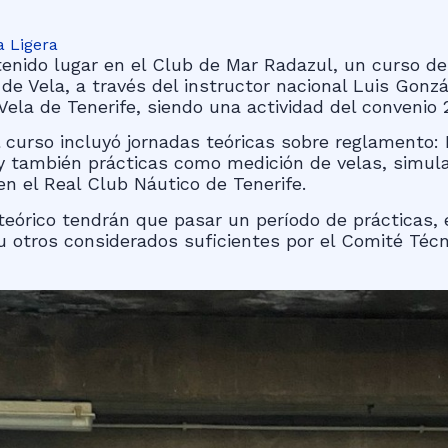
a Ligera
tenido lugar en el Club de Mar Radazul, un curso de
de Vela, a través del instructor nacional Luis Gonzá
Vela de Tenerife, siendo una actividad del convenio 
l curso incluyó jornadas teóricas sobre reglamento
y también prácticas como medición de velas, simula
n el Real Club Náutico de Tenerife.
eórico tendrán que pasar un período de prácticas, 
 otros considerados suficientes por el Comité Técn