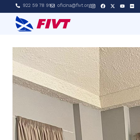
922 59 78 91
oficina@fivt.org