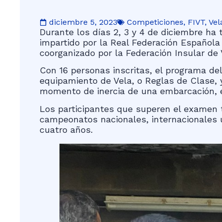
diciembre 5, 2023
Competiciones
,
FIVT
,
Vel
Durante los días 2, 3 y 4 de diciembre ha 
impartido por la Real Federación Española 
coorganizado por la Federación Insular de 
Con 16 personas inscritas, el programa de
equipamiento de Vela, o Reglas de Clase, 
momento de inercia de una embarcación, e
Los participantes que superen el examen t
campeonatos nacionales, internacionales u
cuatro años.