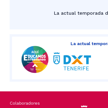
La actual temporada d
La actual tempora
Colaboradores