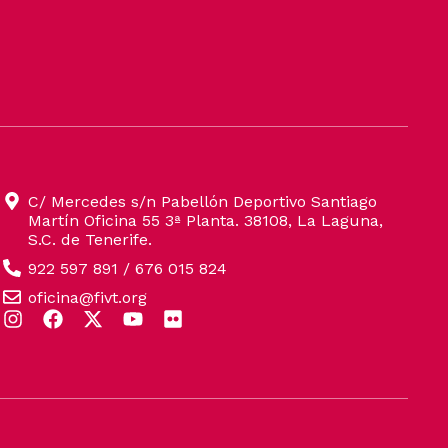
C/ Mercedes s/n Pabellón Deportivo Santiago
Martín Oficina 55 3ª Planta. 38108, La Laguna,
S.C. de Tenerife.
922 597 891 / 676 015 824
oficina@fivt.org