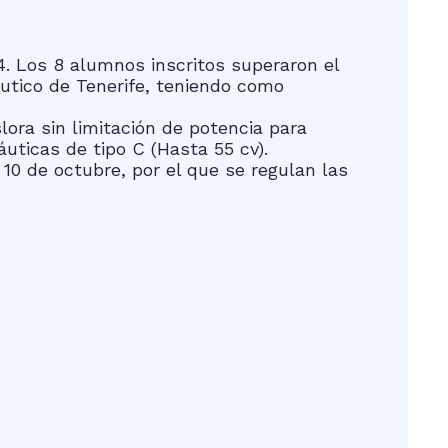
4. Los 8 alumnos inscritos superaron el
Náutico de Tenerife, teniendo como
ora sin limitación de potencia para
uticas de tipo C (Hasta 55 cv).
 10 de octubre, por el que se regulan las