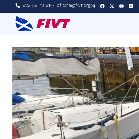
922 59 78 91
oficina@fivt.org