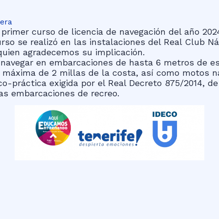
gera
 primer curso de licencia de navegación del año 202
curso se realizó en las instalaciones del Real Club 
quien agradecemos su implicación.
a navegar en embarcaciones de hasta 6 metros de esl
 máxima de 2 millas de la costa, así como motos ná
co-práctica exigida por el Real Decreto 875/2014, de
las embarcaciones de recreo.