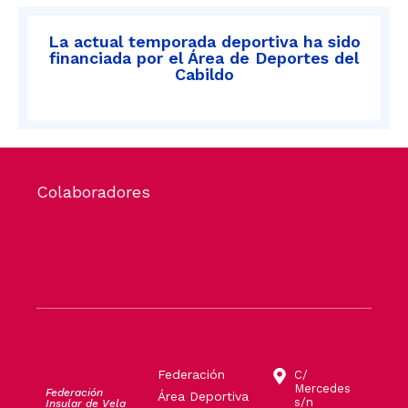
La actual temporada deportiva ha sido
financiada por el Área de Deportes del
Cabildo
Colaboradores
Federación
C/
Mercedes
Federación
Área Deportiva
s/n
Insular de Vela