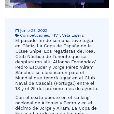
junio 28, 2022
Competiciones
,
FIVT
,
Vela Ligera
El pasado fin de semana tuvo lugar,
en Cádiz, La Copa de España de la
Clase Snipe. Los regatistas del Real
Club Náutico de Tenerife que se
desplazaron allí: Alfonso Fernández/
Pedro Escuder y Jorge Pérez /Airam
Sánchez se clasificaron para el
Mundial que tendrá lugar en el Club
Naval de Cascáis (Portugal) entre el
18 y el 25 del próximo mes de agosto.
Con el sexto puesto en el ranking
nacional de Alfonso y Pedro y en el
décimo de Jorge y Airam. La Copa de
España ha sido una de las más