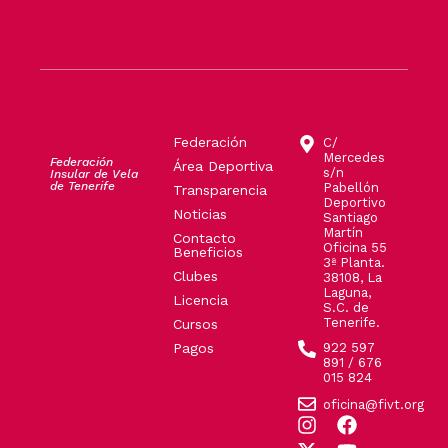
Federación
C/
Mercedes
Federación
Área Deportiva
s/n
Insular de Vela
de Tenerife
Pabellón
Transparencia
Deportivo
Noticias
Santiago
Martín
Contacto
Oficina 55
Beneficios
3ª Planta.
Clubes
38108, La
Laguna,
Licencia
S.C. de
Tenerife.
Cursos
Pagos
922 597
891 / 676
015 824
oficina@fivt.org