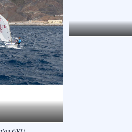
atas FIVT)