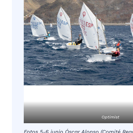
Optimist
Fotos 5-6 junio Óscar Alonso (Comité Reg