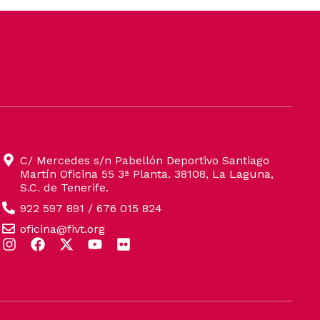
C/ Mercedes s/n Pabellón Deportivo Santiago
Martín Oficina 55 3ª Planta. 38108, La Laguna,
S.C. de Tenerife.
922 597 891 / 676 015 824
oficina@fivt.org