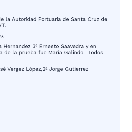
e la Autoridad Portuaria de Santa Cruz de
VT.
s.
fía Hernandez 3º Ernesto Saavedra y en
ta de la prueba fue María Galindo. Todos
osé Vergez López,2ª Jorge Gutierrez