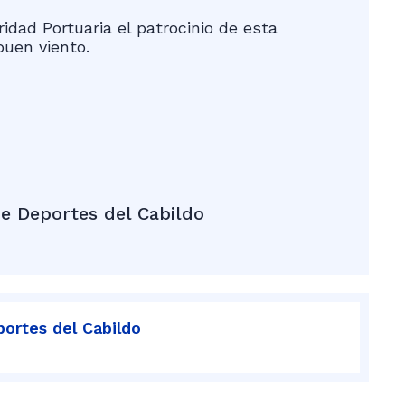
idad Portuaria el patrocinio de esta
buen viento.
e Deportes del Cabildo
portes del Cabildo