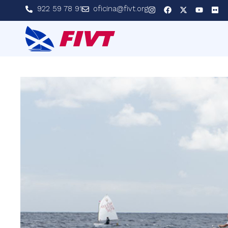
922 59 78 91
oficina@fivt.org