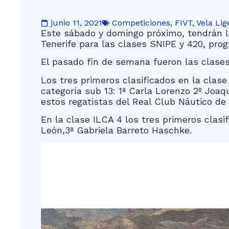
junio 11, 2021
Competiciones
,
FIVT
,
Vela Lig
Este sábado y domingo próximo, tendrán lu
Tenerife para las clases SNIPE y 420, prog
El pasado fin de semana fueron las clases
Los tres primeros clasificados en la clas
categoría sub 13: 1ª Carla Lorenzo 2º Joa
estos regatistas del Real Club Náutico de 
En la clase ILCA 4 los tres primeros clasi
León,3ª Gabriela Barreto Haschke.