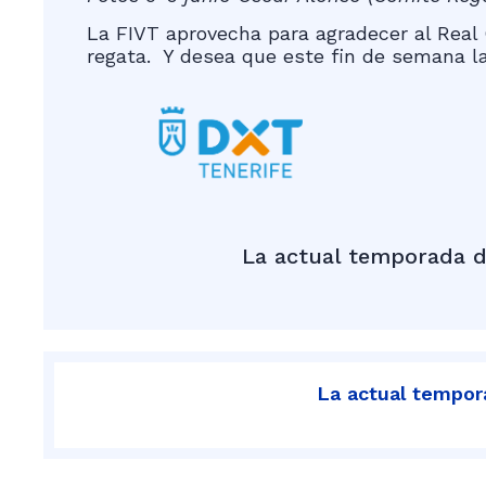
La FIVT aprovecha para agradecer al Real C
regata. Y desea que este fin de semana la
La actual temporada d
La actual tempora