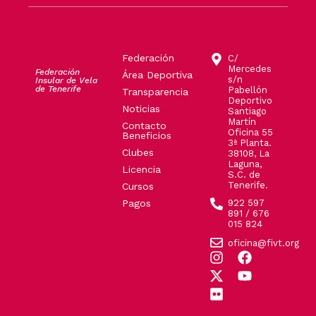
Federación
C/
Mercedes
Federación
Área Deportiva
s/n
Insular de Vela
de Tenerife
Pabellón
Transparencia
Deportivo
Noticias
Santiago
Martín
Contacto
Oficina 55
Beneficios
3ª Planta.
Clubes
38108, La
Laguna,
Licencia
S.C. de
Tenerife.
Cursos
Pagos
922 597
891 / 676
015 824
oficina@fivt.org