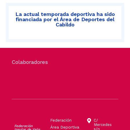
La actual temporada deportiva ha sido
financiada por el Área de Deportes del
Cabildo
Colaboradores
Federación
C/
Mercedes
Federación
Área Deportiva
s/n
Insular de Vela