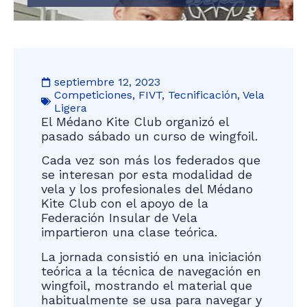
septiembre 12, 2023
Competiciones
,
FIVT
,
Tecnificación
,
Vela
Ligera
El Médano Kite Club organizó el
pasado sábado un curso de wingfoil.
Cada vez son más los federados que
se interesan por esta modalidad de
vela y los profesionales del Médano
Kite Club con el apoyo de la
Federación Insular de Vela
impartieron una clase teórica.
La jornada consistió en una iniciación
teórica a la técnica de navegación en
wingfoil, mostrando el material que
habitualmente se usa para navegar y