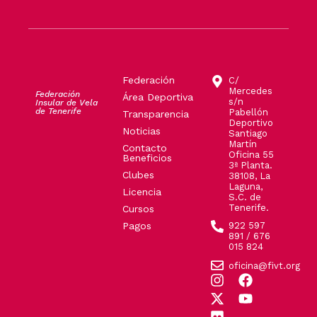
Federación
C/
Mercedes
Federación
Área Deportiva
s/n
Insular de Vela
de Tenerife
Pabellón
Transparencia
Deportivo
Noticias
Santiago
Martín
Contacto
Oficina 55
Beneficios
3ª Planta.
Clubes
38108, La
Laguna,
Licencia
S.C. de
Tenerife.
Cursos
Pagos
922 597
891 / 676
015 824
oficina@fivt.org