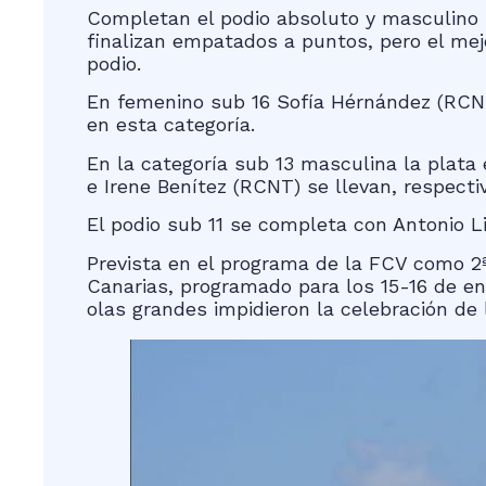
Completan el podio absoluto y masculino 
finalizan empatados a puntos, pero el mej
podio.
En femenino sub 16 Sofía Hérnández (RCNT) 
en esta categoría.
En la categoría sub 13 masculina la plat
e Irene Benítez (RCNT) se llevan, respect
El podio sub 11 se completa con Antonio L
Prevista en el programa de la FCV como 2ª 
Canarias, programado para los 15-16 de ene
olas grandes impidieron la celebración de 