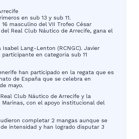
rrecife
rimeros en sub 13 y sub 11.
16 masculino del VII Trofeo César
del Real Club Náutico de Arrecife, gana el
ra Isabel Lang-Lenton (RCNGC). Javier
 participante en categoría sub 11
nerife han participado en la regata que es
onato de España que se celebra en
 de mayo.
Real Club Náutico de Arrecife y la
Marinas, con el apoyo institucional del
e pudieron completar 2 mangas aunque se
 de intensidad y han logrado disputar 3