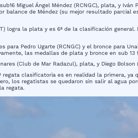
sub16 Miguel Ángel Méndez (RCNGC), plata, y Iván 
or balance de Méndez (su mejor resultado parcial es
logra la plata y es 6ª de la clasificación general.
a es para Pedro Ugarte (RCNGC) y el bronce para Un
ivamente, las medallas de plata y bronce en sub 13
inares (Club de Mar Radazul), plata, y Diego Bolson
regata clasificatoria es en realidad la primera, ya
ro, los regatistas se quedaron sin salir al agua por
la regata.