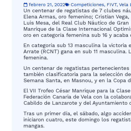
febrero 21, 2022
Competiciones
,
FIVT
,
Vela 
Un centenar de regatistas de 7 clubes náut
Elena Armas, oro femenino; Cristian Vega, 
Luis Mesa, del Real Club Náutico de Gran 
Manrique de la Clase Internacional Optimi
oro en categoría femenina sub 16 y acaba c
En categoría sub 13 masculina la victoria
Arrate (RCNT) gana en sub 11 masculina. Lo
femenina.
Un centenar de regatistas pertenecientes 
también clasificatoria para la selección 
Semana Santa, en Masnou, y en la Copa de 
El VII Trofeo César Manrique para la Clase
Federación Canaria de Vela con la colabor
Cabildo de Lanzarote y del Ayuntamiento d
Tras un primer día, el sábado, algo accid
iniciaron cuatro, este domingo los regatis
mangas.