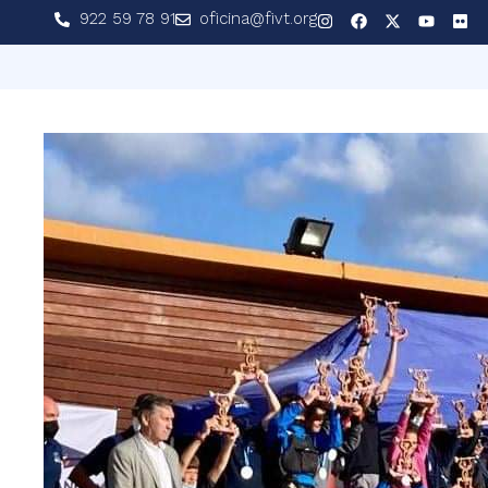
922 59 78 91
oficina@fivt.org