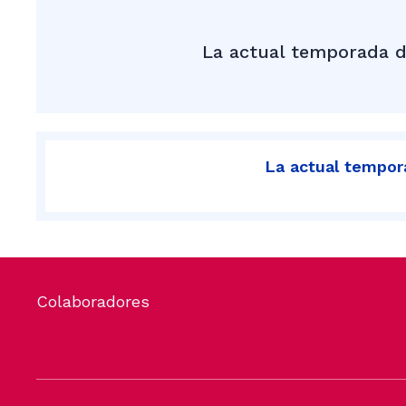
La actual temporada d
La actual tempora
Colaboradores